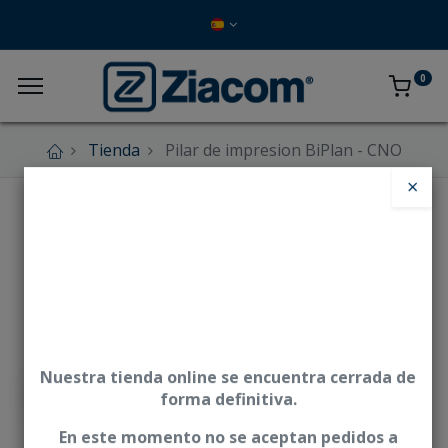
0
Tienda
Pilar de impresion BiPlan - CNO
×
Nuestra tienda online se encuentra cerrada de
forma definitiva.
En este momento no se aceptan pedidos a