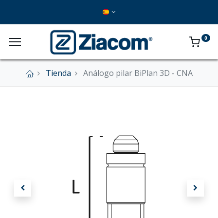
0
Tienda
Análogo pilar BiPlan 3D - CNA